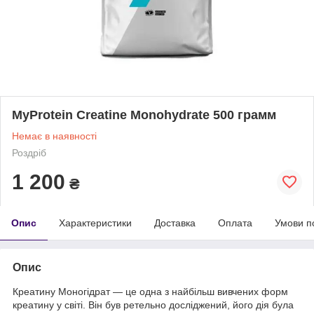
MyProtein Creatine Monohydrate 500 грамм
Немає в наявності
Роздріб
1 200
₴
Опис
Характеристики
Доставка
Оплата
Умови п
Опис
Креатину Моногідрат — це одна з найбільш вивчених форм
креатину у світі. Він був ретельно досліджений, його дія була