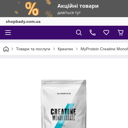
shopbady.com.ua
Товари та послуги
Креатин
MyProtein Creatine Mono