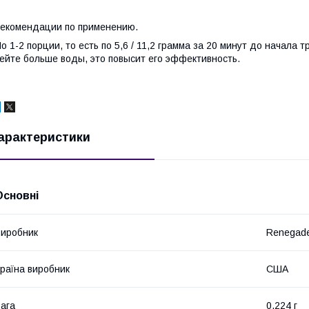
екомендации по применению.
о 1-2 порции, то есть по 5,6 / 11,2 грамма за 20 минут до начала
ейте больше воды, это повысит его эффективность.
арактеристики
Основні
иробник
Renegad
раїна виробник
США
ага
0.224 г