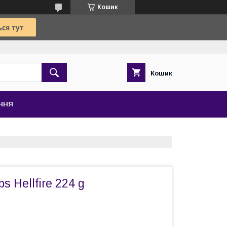
Кошик
Кошик
ЕННЯ
 Hellfire 224 g