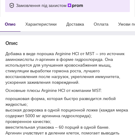
Замовлення під захистом
Опис
Характеристики
Доставка
Оплата
Умови п
Опис
Добавка в виде порошка Arginine HCl от MST – это источник
аминокислоты л-аргинин в форме гидрохлорида. Она
используется для улучшения кровоснабжения мышц,
стимуляции выработки гормона роста, лучшего
восстановления после нагрузок, укрепления иммунитета,
ускорения заживления повреждений.
Основные плюсы Arginine HCl от компании MST:
порошковая форма, которая быстро разводится любой
жидкостью;
высокая дозировка в одной порционной ложке (каждая мерка
содержит 5000 мг аргинина гидрохлорида);
проверенное качество;
вместительная упаковка – 60 порций в одной банке.
Аргинин учувствует в делении клеток, помогает выводить