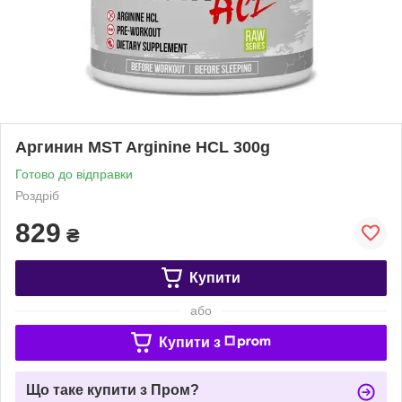
Аргинин MST Arginine HCL 300g
Готово до відправки
Роздріб
829
₴
Купити
або
Купити з
Що таке купити з Пром?