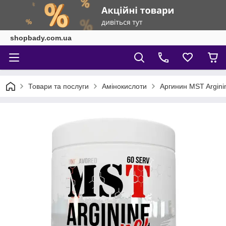
shopbady.com.ua
Товари та послуги
Амінокислоти
Аргинин MST Argini