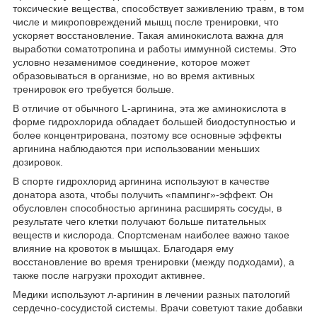
токсические вещества, способствует заживлению травм, в том
числе и микроповреждений мышц после тренировки, что
ускоряет восстановление. Такая аминокислота важна для
выработки соматотропина и работы иммунной системы. Это
условно незаменимое соединение, которое может
образовываться в организме, но во время активных
тренировок его требуется больше.
В отличие от обычного L-аргинина, эта же аминокислота в
форме гидрохлорида обладает большей биодоступностью и
более концентрирована, поэтому все основные эффекты
аргинина наблюдаются при использовании меньших
дозировок.
В спорте гидрохлорид аргинина используют в качестве
донатора азота, чтобы получить «пампинг»-эффект. Он
обусловлен способностью аргинина расширять сосуды, в
результате чего клетки получают больше питательных
веществ и кислорода. Спортсменам наиболее важно такое
влияние на кровоток в мышцах. Благодаря ему
восстановление во время тренировки (между подходами), а
также после нагрузки проходит активнее.
Медики используют л-аргинин в лечении разных патологий
сердечно-сосудистой системы. Врачи советуют такие добавки