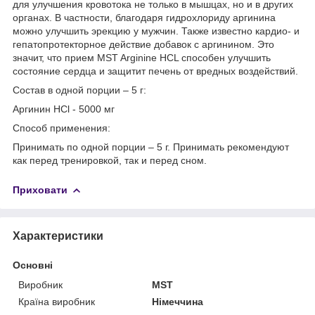
для улучшения кровотока не только в мышцах, но и в других
органах. В частности, благодаря гидрохлориду аргинина
можно улучшить эрекцию у мужчин. Также известно кардио- и
гепатопротекторное действие добавок с аргинином. Это
значит, что прием MST Arginine HCL способен улучшить
состояние сердца и защитит печень от вредных воздействий.
Состав в одной порции – 5 г:
Аргинин HCl - 5000 мг
Способ применения:
Принимать по одной порции – 5 г. Принимать рекомендуют
как перед тренировкой, так и перед сном.
Приховати
Характеристики
Основні
Виробник
MST
Країна виробник
Німеччина