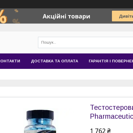
КОНТАКТИ
ДОСТАВКА ТА ОПЛАТА
ГАРАНТІЯ І ПОВЕРН
Тестостерови
Pharmaceutica
1 762 ₴