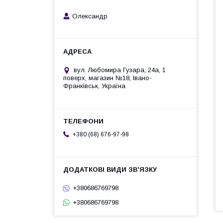
Олександр
вул. Любомира Гузара, 24а, 1
поверх, магазин №18, Івано-
Франківськ, Україна
+380 (68) 676-97-98
+380686769798
+380686769798