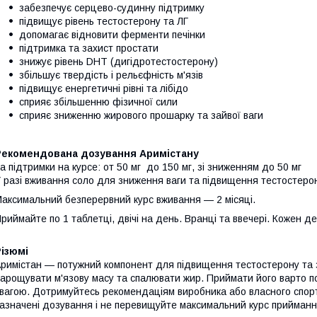
забезпечує серцево-судинну підтримку
підвищує рівень тестостерону та ЛГ
допомагає відновити ферменти печінки
підтримка та захист простати
знижує рівень DHT (дигідротестостерону)
збільшує твердість і рельєфність м'язів
підвищує енергетичні рівні та лібідо
сприяє збільшенню фізичної сили
сприяє зниженню жирового прошарку та зайвої ваги
Рекомендована дозування Аримістану
а підтримки на курсе: от 50 мг до 150 мг, зі зниженням до 50 мг
 разі вживання соло для зниження ваги та підвищення тестостерону
аксимальний безперервний курс вживання — 2 місяці.
риймайте по 1 таблетці, двічі на день. Вранці та ввечері. Кожен де
ізюмі
римістан — потужний компонент для підвищення тестостерону та з
арощувати м'язову масу та спалювати жир. Приймати його варто по
вагою. Дотримуйтесь рекомендаціям виробника або власного спор
азначені дозування і не перевищуйте максимальний курс прийман