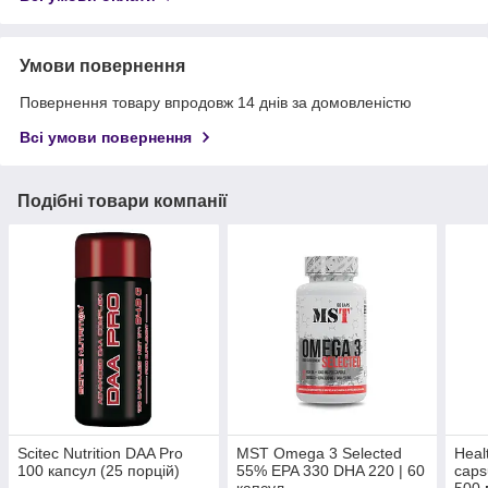
Умови повернення
Повернення товару впродовж 14 днів за домовленістю
Всі умови повернення
Подібні товари компанії
Scitec Nutrition DAA Pro
MST Omega 3 Selected
Heal
100 капсул (25 порцій)
55% EPA 330 DHA 220 | 60
caps
капсул
500 