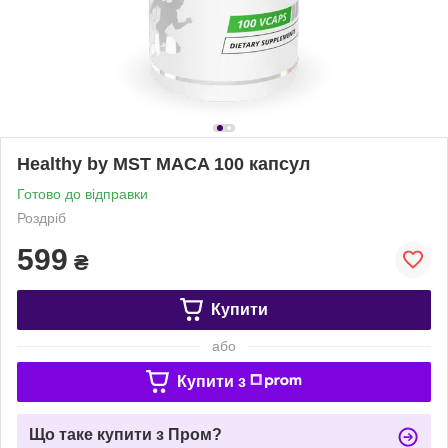
Healthy by MST MACA 100 капсул
Готово до відправки
Роздріб
599
₴
Купити
або
Купити з
Що таке купити з Пром?