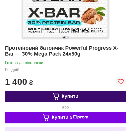
Протеїновий батончик Powerful Progress X-
Bar — 30% Mega Pack 24x50g
Готово до відправки
Роздріб
1 400
₴
Купити
або
Купити з