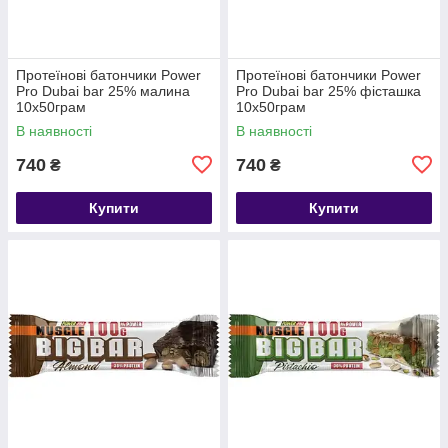
Протеїнові батончики Power
Протеїнові батончики Power
Pro Dubai bar 25% малина
Pro Dubai bar 25% фісташка
10х50грам
10х50грам
В наявності
В наявності
740
740
₴
₴
Купити
Купити