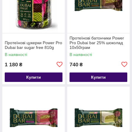
Протеїнові батончики Power
Протеїнові цукерки Power Pro
Pro Dubai bar 25% шоколад
Dubai bar sugar free 810g
10х50грам
В наявності
В наявності
1 180
740
₴
₴
Купити
Купити