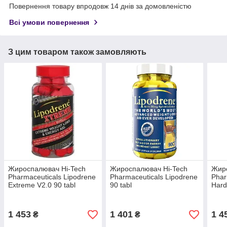
Повернення товару впродовж 14 днів за домовленістю
Всі умови повернення
З цим товаром також замовляють
Жироспалювач Hi-Tech
Жироспалювач Hi-Tech
Жиро
Pharmaceuticals Lipodrene
Pharmaceuticals Lipodrene
Phar
Extreme V2.0 90 tabl
90 tabl
Hard
1 453
1 401
1 4
₴
₴