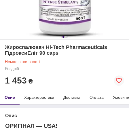
Жироспалювач Hi-Tech Pharmaceuticals
ГідроксиЕліт 90 caps
Немає в наявності
Роздріб
1 453
₴
Опис
Характеристики
Доставка
Оплата
Умови п
Опис
ОРИГІНАЛ — USA!