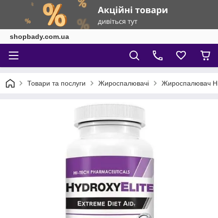
shopbady.com.ua
Товари та послуги
Жироспалювачі
Жироспалювач Hi-