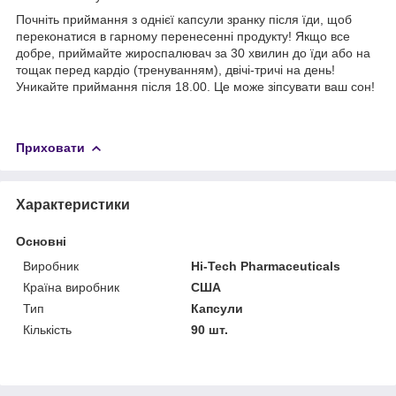
Почніть приймання з однієї капсули зранку після їди, щоб
переконатися в гарному перенесенні продукту! Якщо все
добре, приймайте жироспалювач за 30 хвилин до їди або на
тощак перед кардіо (тренуванням), двічі-тричі на день!
Уникайте приймання після 18.00. Це може зіпсувати ваш сон!
Приховати
Характеристики
Основні
Виробник
Hi-Tech Pharmaceuticals
Країна виробник
США
Тип
Капсули
Кількість
90 шт.