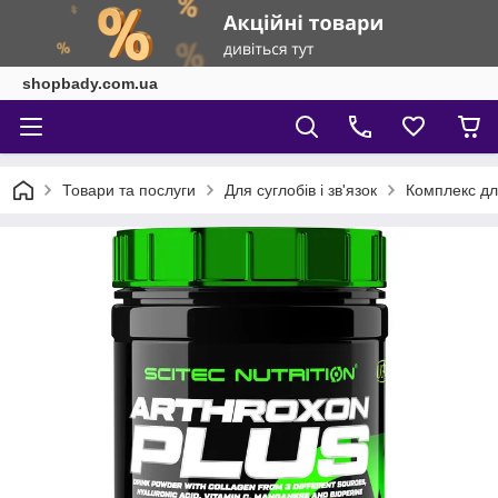
shopbady.com.ua
Товари та послуги
Для суглобів і зв'язок
Комплекс для