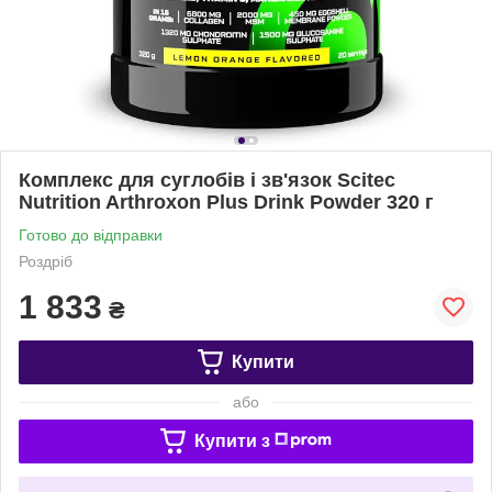
Комплекс для суглобів і зв'язок Scitec
Nutrition Arthroxon Plus Drink Powder 320 г
Готово до відправки
Роздріб
1 833
₴
Купити
або
Купити з