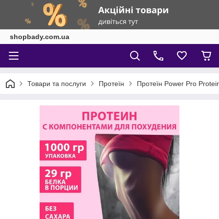
shopbady.com.ua
Товари та послуги
Протеїн
Протеїн Power Pro Protei