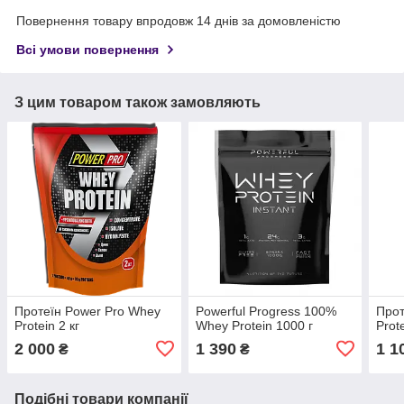
Повернення товару впродовж 14 днів за домовленістю
Всі умови повернення
З цим товаром також замовляють
Протеїн Power Pro Whey
Powerful Progress 100%
Прот
Protein 2 кг
Whey Protein 1000 г
Prote
2 000
1 390
1 1
₴
₴
Подібні товари компанії