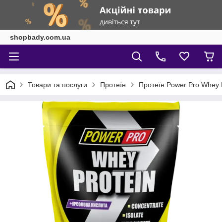
shopbady.com.ua
Товари та послуги
Протеїн
Протеїн Power Pro Whey P