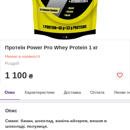
Протеїн Power Pro Whey Protein 1 кг
Немає в наявності
Роздріб
1 100
₴
Опис
Характеристики
Доставка
Оплата
Умови п
Опис
Смаки: банан, шоколад, ваніла-айскрем, вишня в
шоколаді, полуниця.