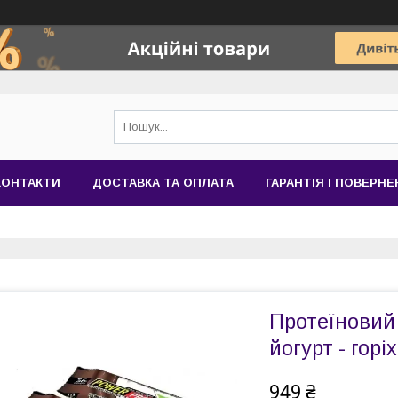
КОНТАКТИ
ДОСТАВКА ТА ОПЛАТА
ГАРАНТІЯ І ПОВЕРН
Протеїновий
йогурт - горі
949 ₴