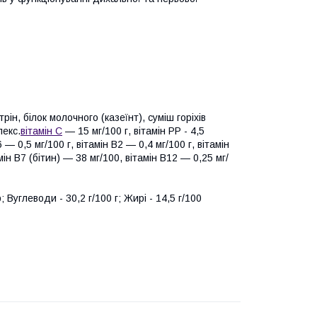
ін, білок молочного (казеїнт), суміш горіхів
лекс.
вітамін С
— 15 мг/100 г, вітамін РР - 4,5
6 — 0,5 мг/100 г, вітамін В2 — 0,4 мг/100 г, вітамін
мін В7 (бітин) — 38 мг/100, вітамін В12 — 0,25 мг/
 Вуглеводи - 30,2 г/100 г; Жирі - 14,5 г/100