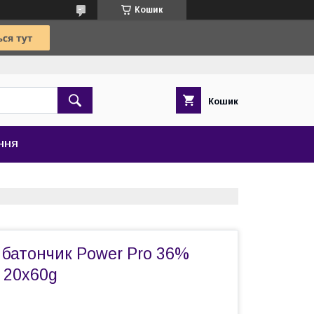
Кошик
Кошик
ЕННЯ
 батончик Power Pro 36%
х 20x60g