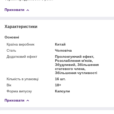
Приховати
Характеристики
Основні
Країна виробник
Китай
Стать
Чоловіча
Додатковий ефект
Пролонгуючий ефект,
Розслаблення м'язів,
Збудливий, Збільшення
статевого члена,
Збільшення чутливості
Кількість в упаковці
16 шт.
Вік
18+
Форма випуску
Капсули
Приховати