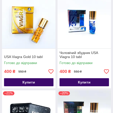
Чоловічий збудник USA
USA Viagra Gold 10 tabl
Viagra 10 tabl
Готово до відправки
Готово до відправки
400
400
₴
₴
550 ₴
550 ₴
Купити
Купити
–21%
–20%