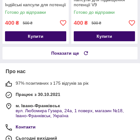
Індійські капсули для потенції
потенції V9
Готово до відправки
Готово до відправки
400
400
₴
₴
500 ₴
500 ₴
Купити
Купити
Показати ще
Про нас
97% позитивних з 175 відгуків за рік
Працює з 30.10.2021
м. Івано-Франківськ
вул. Любомира Гузара, 24а, 1 поверх, магазин №18,
Івано-Франківськ, Україна
Контакти
Сьогодні вихідний