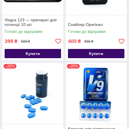
Viagra 123 — препарат для
потенції 10 шт.
Снайпер Оригінал
Готово до відправки
Готово до відправки
399
400
₴
₴
500 ₴
500 ₴
Купити
Купити
–20%
–20%
Капсули для підвищення