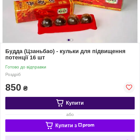
Будда (Цзаньбао) - кульки для підвищення
потенції 16 шт
Готово до відправки
Роздріб
850
₴
Купити
або
Купити з