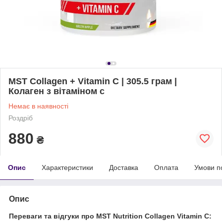
MST Collagen + Vitamin C | 305.5 грам |
Колаген з вітаміном с
Немає в наявності
Роздріб
880
₴
Опис
Характеристики
Доставка
Оплата
Умови п
Опис
Переваги та відгуки про MST Nutrition Collagen Vitamin C: