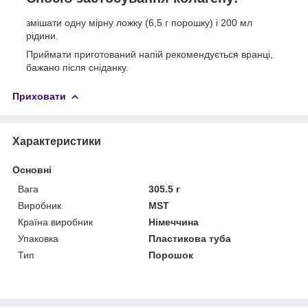
змішати одну мірну ложку (6,5 г порошку) і 200 мл
рідини.
Приймати приготований напій рекомендується вранці,
бажано після сніданку.
Приховати
Характеристики
Основні
Вага
305.5 г
Виробник
MST
Країна виробник
Німеччина
Упаковка
Пластикова туба
Тип
Порошок