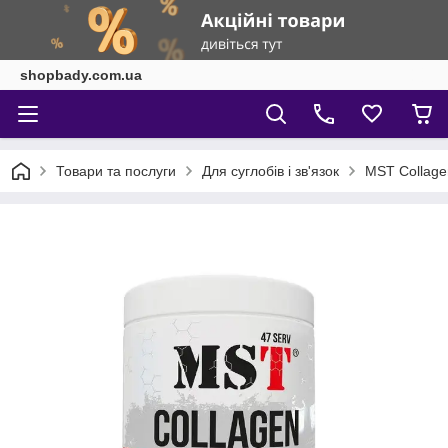
shopbady.com.ua
Товари та послуги
Для суглобів і зв'язок
MST Collagen