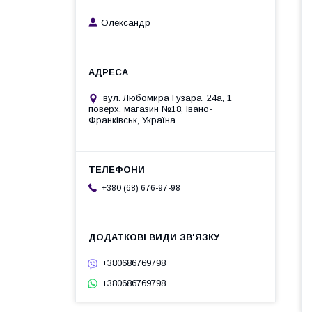
Олександр
вул. Любомира Гузара, 24а, 1
поверх, магазин №18, Івано-
Франківськ, Україна
+380 (68) 676-97-98
+380686769798
+380686769798