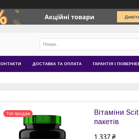
КОНТАКТИ
ДОСТАВКА ТА ОПЛАТА
ГАРАНТІЯ І ПОВЕРН
Вітаміни Scit
Топ продаж
пакетів
1 337 ₴