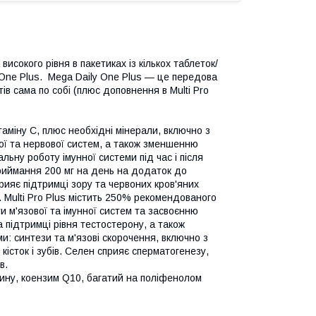
сокого рівня в пакетиках із кількох таблеток/
y One Plus. Mega Daily One Plus — це передова
ів сама по собі (плюс доповнення в Multi Pro
ітаміну С, плюс необхідні мінерали, включно з
ної та нервової систем, а також зменшенню
ьну роботу імунної системи під час і після
приймання 200 мг на день на додаток до
рияє підтримці зору та червоних кров'яних
. Multi Pro Plus містить 250% рекомендованого
и м'язової та імунної систем та засвоєнню
 підтримці рівня тестостерону, а також
и: синтези та м'язові скорочення, включно з
кісток і зубів. Селен сприяє сперматогенезу,
в.
тину, коензим Q10, багатий на поліфенолом