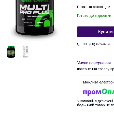
Показати оптові ціни
Готово до відправки
Купити
+380 (68) 676-97-98
повернення товару п
У компанії підключені
будь-який товар не п