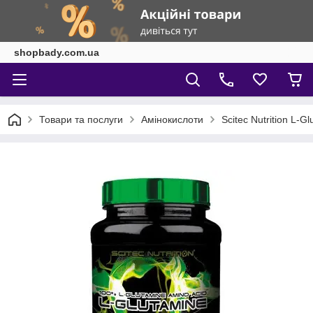
shopbady.com.ua
Товари та послуги
Амінокислоти
Scitec Nutrition L-G