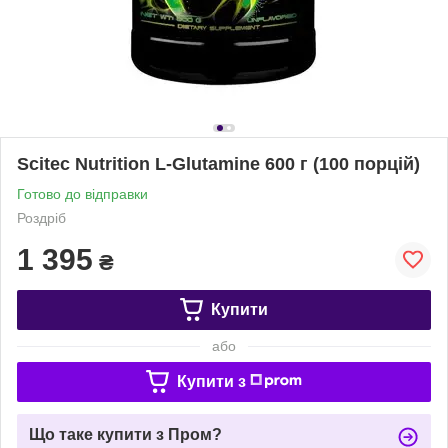
Scitec Nutrition L-Glutamine 600 г (100 порцій)
Готово до відправки
Роздріб
1 395
₴
Купити
або
Купити з
Що таке купити з Пром?