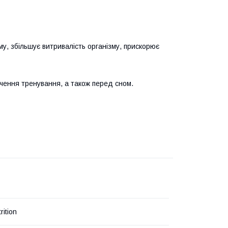
му, збільшує витривалість організму, прискорює
інчення тренування, а також перед сном.
rition