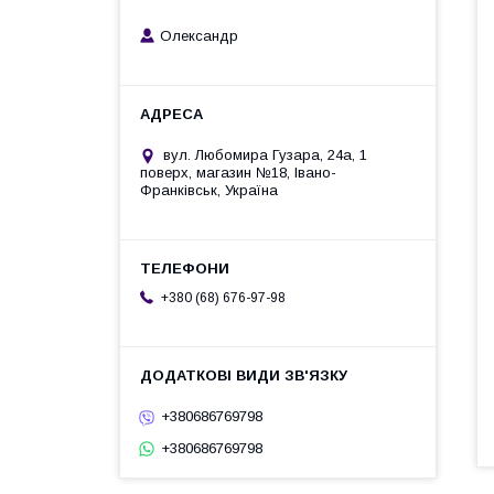
Олександр
вул. Любомира Гузара, 24а, 1
поверх, магазин №18, Івано-
Франківськ, Україна
+380 (68) 676-97-98
+380686769798
+380686769798