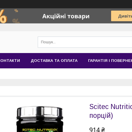
КОНТАКТИ
ДОСТАВКА ТА ОПЛАТА
ГАРАНТІЯ І ПОВЕРН
Scitec Nutrit
порцій)
914 ₴