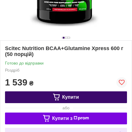
Scitec Nutrition BCAA+Glutamine Xpress 600 г
(50 порцій)
Готово до відправки
Роздріб
1 539
₴
Купити
або
Купити з