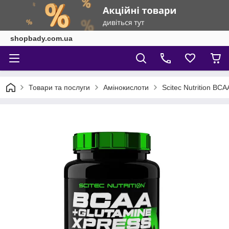
shopbady.com.ua
Товари та послуги
Амінокислоти
Scitec Nutrition BC