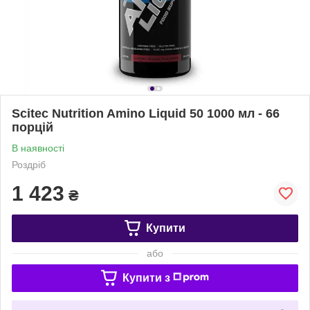
Scitec Nutrition Amino Liquid 50 1000 мл - 66
порцій
В наявності
Роздріб
1 423
₴
Купити
або
Купити з