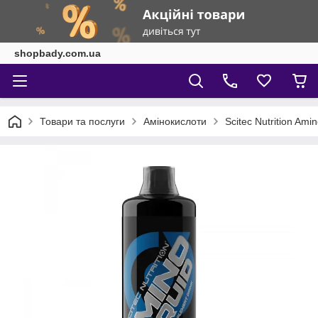
shopbady.com.ua
Товари та послуги
Амінокислоти
Scitec Nutrition Ami