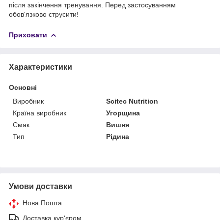
після закінчення тренування. Перед застосуванням
обов'язково струсити!
Приховати
Характеристики
Основні
Виробник
Scitec Nutrition
Країна виробник
Угорщина
Смак
Вишня
Тип
Рідина
Умови доставки
Нова Пошта
Доставка кур'єром