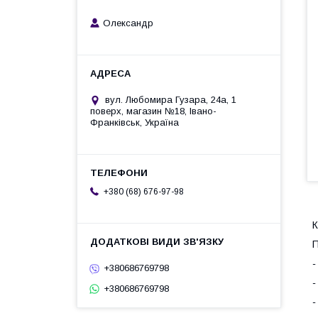
Олександр
вул. Любомира Гузара, 24а, 1
поверх, магазин №18, Івано-
Франківськ, Україна
+380 (68) 676-97-98
-
+380686769798
-
+380686769798
-