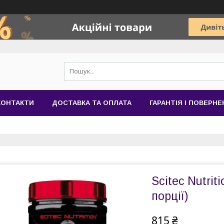
КОНТАКТИ
ДОСТАВКА ТА ОПЛАТА
ГАРАНТІЯ І ПОВЕРН
Scitec Nutrit
порції)
815 ₴