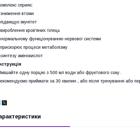
омплекс сприяє:
 зниження втоми
 підвищує імунітет
 вироблення кров'яних тілець
 нормальному функціонуванню нервової системи
 прискорює процеси метаболізму
 синтезу амінокислот
нструкція
Змішайте одну порцію з 500 мл води або фруктового соку.
екомендуємо приймати за 30 хвилин , або після тренування або пе
арактеристики