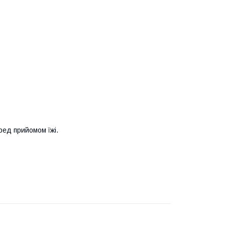
ред прийомом їжі.