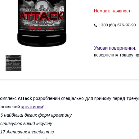
Немає в наявності
+380 (68) 676-97-98
повернення товару п
Комплекс
Attack
розроблений спеціально для прийому перед трену
Посилений
креатином
!
 5 найбільш дієвих форм креатину
 стимулює викид інсуліну
 17 Активних інгредієнтів