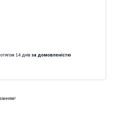
ротягом 14 днів
за домовленістю
ванням!