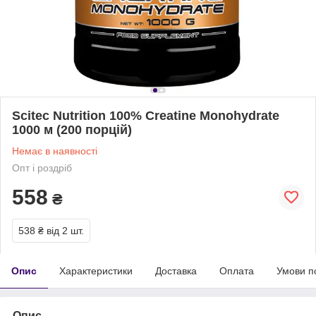
Scitec Nutrition 100% Creatine Monohydrate
1000 м (200 порцій)
Немає в наявності
Опт і роздріб
558
₴
538 ₴
від 2 шт.
Опис
Характеристики
Доставка
Оплата
Умови п
Опис