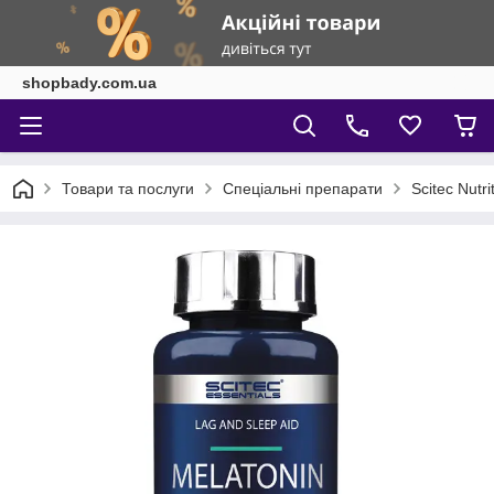
shopbady.com.ua
Товари та послуги
Спеціальні препарати
Scitec Nutr