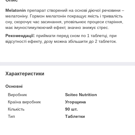
Melatonin
препарат створений на основі діючої речовини –
мелатоніну. Гормон мелатонін покращує якість і тривалість
сну, скорочує час засинання, уповільнює процеси старіння,
має імуностимулюючий ефект, значно знижує стрес.
Рекомендації:
приймати перед сном по 1 таблетці, при
відсутності ефекту, дозу можна збільшити до 2 таблеток.
Характеристики
Основні
Виробник
Scitec Nutrition
Країна виробник
Угорщина
Кількість
90 шт.
Тип
Таблетки