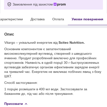
Замовлення під захистом
арактеристики
Доставка
Оплата
Умови повернення
Опис
Vitargo – унікальний енергетик від
Scitec Nutrition.
Основним компонентом є запатентований
високомолекулярний вуглевод, створений з шведського
ячменю. Продукт розроблений виключно для професійних
спортсменів. Наявність в одній порції 30 г быстроусвояемых
вуглеводів забезпечує організм ефективним зарядом енергії
на тривалий час. Енергетик не викликає побічних явищ з боку
ШКТ.
Спосіб застосування:
1 порцію розмішати в 400 мл води. Застосовувати за
бажанням до, під час або після тренування.
Приховати