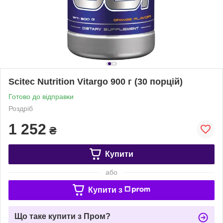
Scitec Nutrition Vitargo 900 г (30 порцій)
Готово до відправки
Роздріб
1 252
₴
Купити
або
Купити з
Що таке купити з Пром?