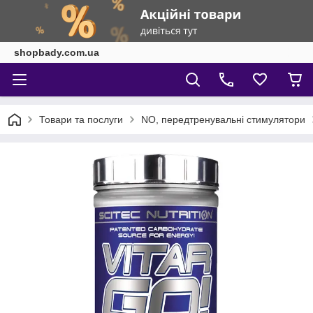
shopbady.com.ua
Товари та послуги
NO, передтренувальні стимулятори