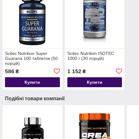
Scitec Nutrition Super
Scitec Nutrition ISOTEC
Guarana 100 таблеток (50
1000 г (30 порцій)
порцій)
586
1 152
₴
₴
Купити
Купити
Подібні товари компанії