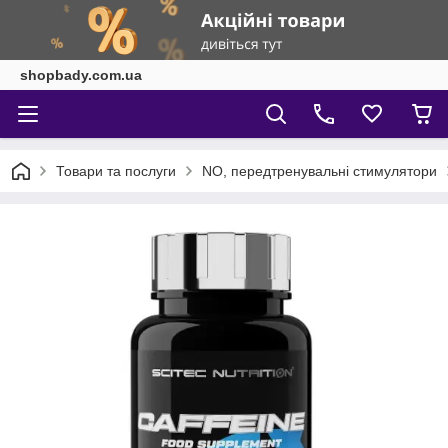
shopbady.com.ua
Товари та послуги
NO, передтренувальні стимулятори