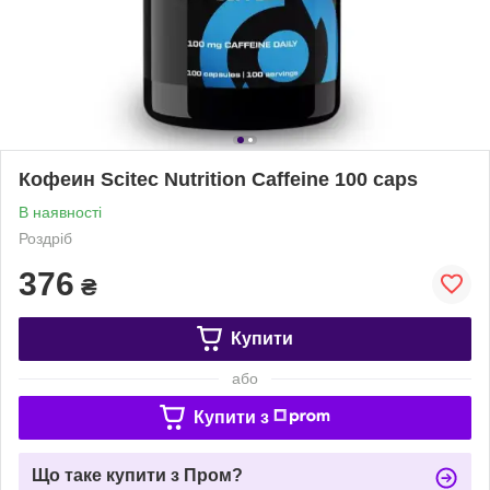
Кофеин Scitec Nutrition Caffeine 100 caps
В наявності
Роздріб
376
₴
Купити
або
Купити з
Що таке купити з Пром?