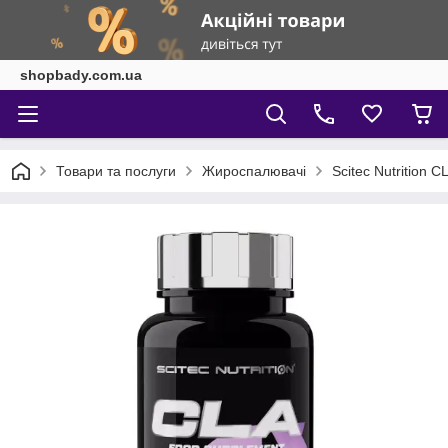
shopbady.com.ua
Товари та послуги
Жироспалювачі
Scitec Nutrition C