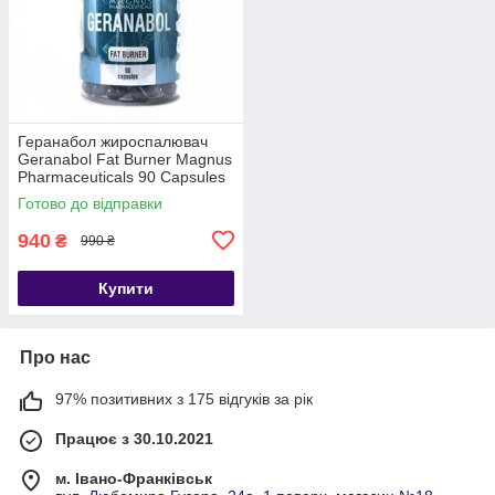
Геранабол жироспалювач
Geranabol Fat Burner Magnus
Pharmaceuticals 90 Capsules
Готово до відправки
940
₴
990 ₴
Купити
Про нас
97% позитивних з 175 відгуків за рік
Працює з 30.10.2021
м. Івано-Франківськ