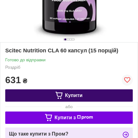
Scitec Nutrition CLA 60 капсул (15 порцій)
Готово до відправки
Роздріб
631
₴
Купити
або
Купити з
Що таке купити з Пром?