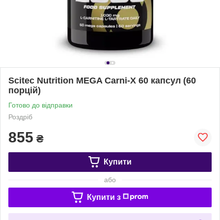
Scitec Nutrition MEGA Carni-X 60 капсул (60
порцій)
Готово до відправки
Роздріб
855
₴
Купити
або
Купити з