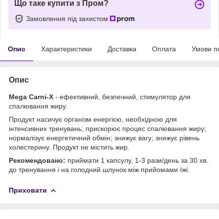
Що таке купити з Пром?
Замовлення під захистом
Опис
Характеристики
Доставка
Оплата
Умови п
Опис
Mega Carni-X
- ефективний, безпечний, стимулятор для
спалювання жиру.
Продукт насичує організм енергією, необхідною для
інтенсивних тренувань; прискорює процес спалювання жиру;
нормалізує енергетичний обмін; знижує вагу; знижує рівень
холестерину. Продукт не містить жир.
Рекомендовано:
приймати 1 капсулу, 1-3 рази/день за 30 хв.
до тренування і на голодний шлунок між прийомами їжі.
Приховати