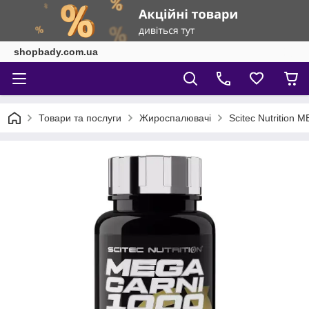
shopbady.com.ua
Товари та послуги
Жироспалювачі
Scitec Nutrition 