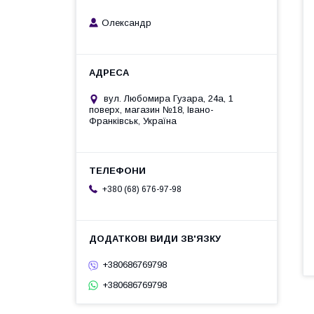
Олександр
вул. Любомира Гузара, 24а, 1
поверх, магазин №18, Івано-
Франківськ, Україна
+380 (68) 676-97-98
+380686769798
+380686769798